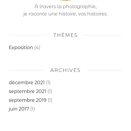
À travers la photographie,
je raconte une histoire, vos histoires.
THÈMES
Exposition
(4)
ARCHIVES
décembre 2021
(1)
septembre 2021
(1)
septembre 2019
(1)
juin 2017
(1)